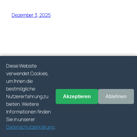
Dezember 3, 2025
Diese Website
verwendet Cookies,
um Ihnen die
bestmögliche
Nutzererfahrung zu
Akzeptieren
Ablehnen
bieten. Weitere
Informationen finden
Sie in unserer
Datenschutzerklärung
.